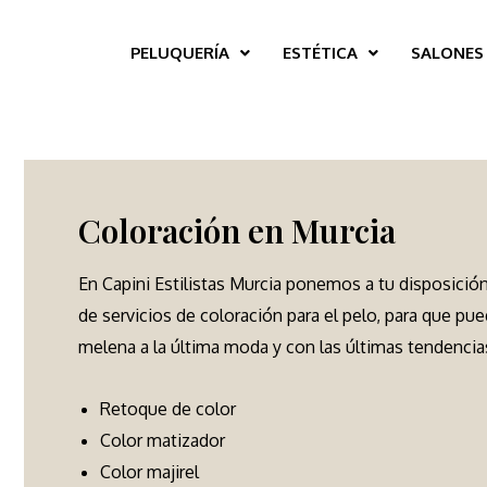
PELUQUERÍA
ESTÉTICA
SALONES
Coloración en Murcia
En Capini Estilistas Murcia ponemos a tu disposició
de servicios de coloración para el pelo, para que pu
melena a la última moda y con las últimas tendencias
Retoque de color
Color matizador
Color majirel