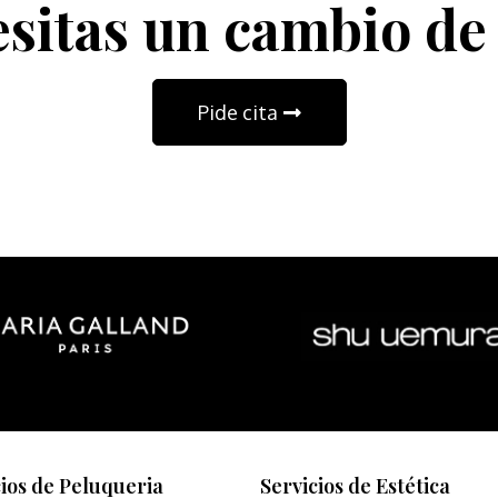
sitas un cambio de
Pide cita
cios de Peluqueria
Servicios de Estética