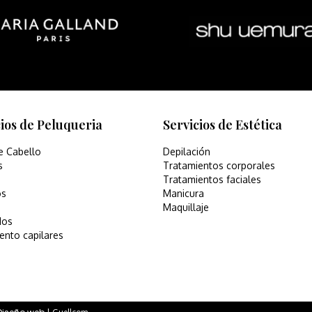
cios de Peluqueria
Servicios de Estética
e Cabello
Depilación
s
Tratamientos corporales
Tratamientos faciales
os
Manicura
Maquillaje
dos
ento capilares